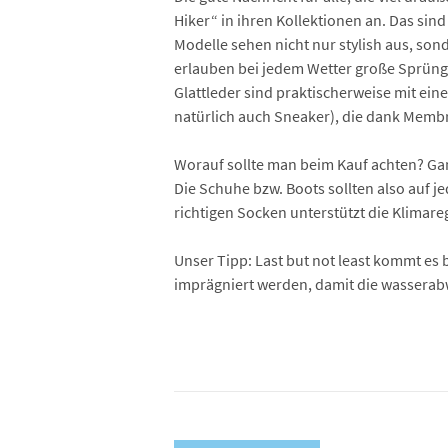
Hiker“ in ihren Kollektionen an. Das sin
Modelle sehen nicht nur stylish aus, son
erlauben bei jedem Wetter große Sprünge.
Glattleder sind praktischerweise mit ei
natürlich auch Sneaker), die dank Membr
Worauf sollte man beim Kauf achten? Ganz 
Die Schuhe bzw. Boots sollten also auf j
richtigen Socken unterstützt die Klimar
Unser Tipp: Last but not least kommt es
imprägniert werden, damit die wasserab