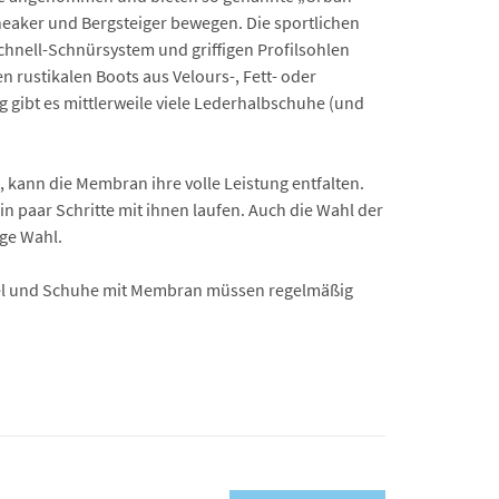
Sneaker und Bergsteiger bewegen. Die sportlichen
Schnell-Schnürsystem und griffigen Profilsohlen
 rustikalen Boots aus Velours-, Fett- oder
 gibt es mittlerweile viele Lederhalbschuhe (und
, kann die Membran ihre volle Leistung entfalten.
n paar Schritte mit ihnen laufen. Auch die Wahl der
ige Wahl.
tiefel und Schuhe mit Membran müssen regelmäßig