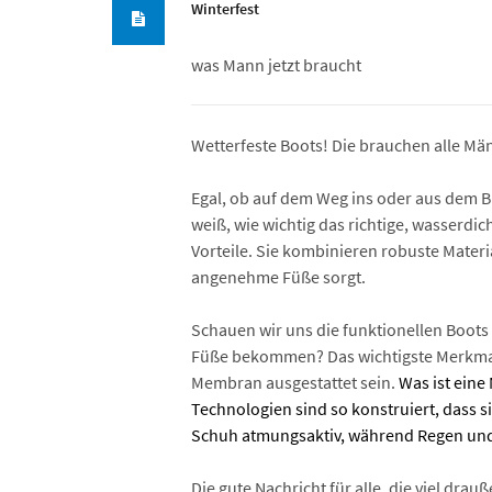
Winterfest
was Mann jetzt braucht
Wetterfeste Boots! Die brauchen alle Mä
Egal, ob auf dem Weg ins oder aus dem Bü
weiß, wie wichtig das richtige, wasserd
Vorteile. Sie kombinieren robuste Materi
angenehme Füße sorgt.
Schauen wir uns die funktionellen Boots 
Füße bekommen? Das wichtigste Merkmal 
Membran ausgestattet sein.
Was ist eine
Technologien sind so konstruiert, dass s
Schuh atmungsaktiv, während Regen und 
Die gute Nachricht für alle, die viel d