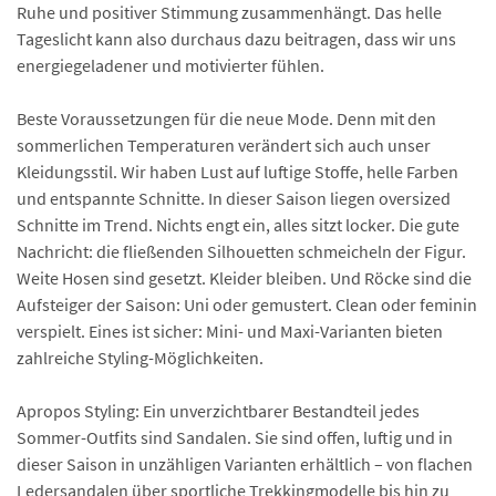
Ruhe und positiver Stimmung zusammenhängt. Das helle
Tageslicht kann also durchaus dazu beitragen, dass wir uns
energiegeladener und motivierter fühlen.
Beste Voraussetzungen für die neue Mode. Denn mit den
sommerlichen Temperaturen verändert sich auch unser
Kleidungsstil. Wir haben Lust auf luftige Stoffe, helle Farben
und entspannte Schnitte. In dieser Saison liegen oversized
Schnitte im Trend. Nichts engt ein, alles sitzt locker. Die gute
Nachricht: die fließenden Silhouetten schmeicheln der Figur.
Weite Hosen sind gesetzt. Kleider bleiben. Und Röcke sind die
Aufsteiger der Saison: Uni oder gemustert. Clean oder feminin
verspielt. Eines ist sicher: Mini- und Maxi-Varianten bieten
zahlreiche Styling-Möglichkeiten.
Apropos Styling: Ein unverzichtbarer Bestandteil jedes
Sommer-Outfits sind Sandalen. Sie sind offen, luftig und in
dieser Saison in unzähligen Varianten erhältlich – von flachen
Ledersandalen über sportliche Trekkingmodelle bis hin zu