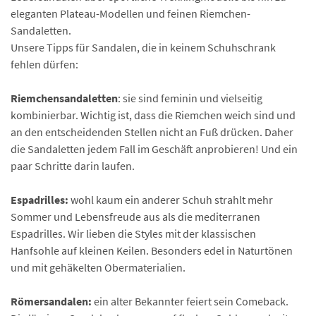
eleganten Plateau-Modellen und feinen Riemchen-
Sandaletten.
Unsere Tipps für Sandalen, die in keinem Schuhschrank
fehlen dürfen:
Riemchensandaletten
: sie sind feminin und vielseitig
kombinierbar. Wichtig ist, dass die Riemchen weich sind und
an den entscheidenden Stellen nicht an Fuß drücken. Daher
die Sandaletten jedem Fall im Geschäft anprobieren! Und ein
paar Schritte darin laufen.
Espadrilles:
wohl kaum ein anderer Schuh strahlt mehr
Sommer und Lebensfreude aus als die mediterranen
Espadrilles. Wir lieben die Styles mit der klassischen
Hanfsohle auf kleinen Keilen. Besonders edel in Naturtönen
und mit gehäkelten Obermaterialien.
Römersandalen:
ein alter Bekannter feiert sein Comeback.