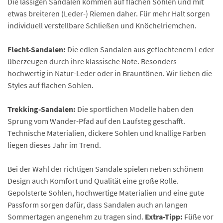
Die lässigen Sandalen kommen auf flachen Sohlen und mit
etwas breiteren (Leder-) Riemen daher. Für mehr Halt sorgen
individuell verstellbare Schließen und Knöchelriemchen.
Flecht-Sandalen:
Die edlen Sandalen aus geflochtenem Leder
überzeugen durch ihre klassische Note. Besonders
hochwertig in Natur-Leder oder in Brauntönen. Wir lieben die
Styles auf flachen Sohlen.
Trekking-Sandalen:
Die sportlichen Modelle haben den
Sprung vom Wander-Pfad auf den Laufsteg geschafft.
Technische Materialien, dickere Sohlen und knallige Farben
liegen dieses Jahr im Trend.
Bei der Wahl der richtigen Sandale spielen neben schönem
Design auch Komfort und Qualität eine große Rolle.
Gepolsterte Sohlen, hochwertige Materialien und eine gute
Passform sorgen dafür, dass Sandalen auch an langen
Sommertagen angenehm zu tragen sind.
Extra-Tipp:
Füße vor